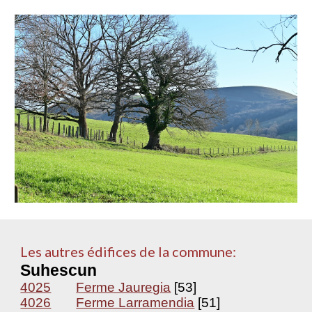
Les autres édifices de la commune:
Suhescun
4025
Ferme Jauregia
[53]
4026
Ferme Larramendia
[51]