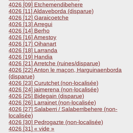
4026 [09] Etchemendibehere
4026 [11] Aldaveborda (disparue)
4026 [12] Garaicoetche
4026 [13] Arregui
4026 [14] Berho
4026 [16] Amestoy
4026 [17] Oihanart
4026 [18] Larranda
4026 [19] Handia
4026 [21] Arretche (ruines/disparue)
4026 [22] Anton le maçon, Harguinaenborda
(disparue)
4026 [23] Curutchet (non-localisée)
4026 [24] jaimerena (non-localisée)
4026 [25] Bidegain (disparue)
4026 [26] Larrainet (non-localisée)
4026 [27] Salaberri / Salaberribehere (non-
localisée)
4026 [30] Pedrogazte (non-localisée)
4026 [31] « vide »