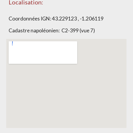
Localisation:
Coordonnées IGN: 43.229123 , -1.206119
Cadastre napoléonien: C2-399 (vue 7)