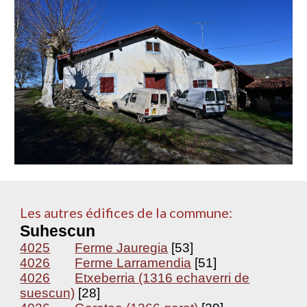
Les autres édifices de la commune:
Suhescun
4025
Ferme Jauregia
[53]
4026
Ferme Larramendia
[51]
4026
Etxeberria (1316 echaverri de
suescun)
[28]