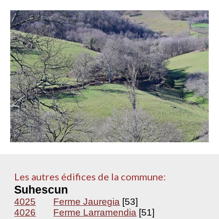
Les autres édifices de la commune:
Suhescun
4025
Ferme Jauregia
[53]
4026
Ferme Larramendia
[51]