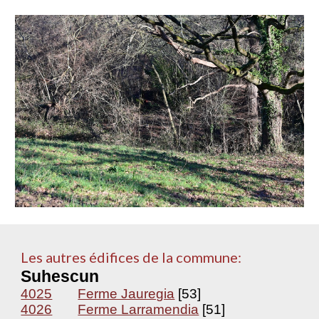
Les autres édifices de la commune:
Suhescun
4025
Ferme Jauregia
[53]
4026
Ferme Larramendia
[51]