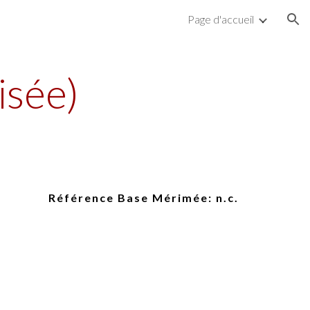
Page d'accueil
ion
isée)
Référence Base Mérimée: n.
c
.