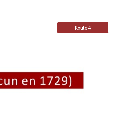
Route 4