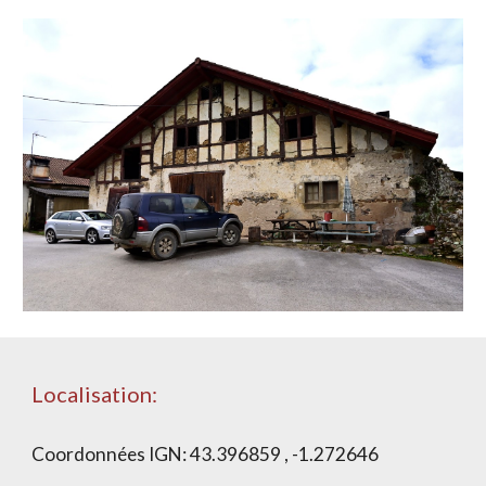
Localisation:
Coordonnées IGN:
43.396859 , -1.272646