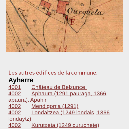
Les autres édifices de la commune:
Ayherre
4001
Château de Belzunce
4002
Aphaura (1291 pauraga, 1366
apaura), Apahiri
4002
Mendigorria (1291)
4002
Londaitzea (1249 londais, 1366
londaytz)
4002
Kurutxeta (1249 curuchete)