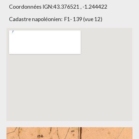
Coordonnées IGN:
43.376521 , -1.244422
Cadastre napoléonien:
F1- 139 (vue 12)