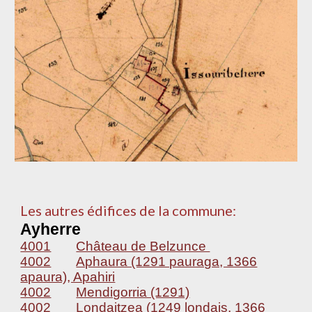
Les autres édifices de la commune:
Ayherre
4001
Château de Belzunce
4002
Aphaura (1291 pauraga, 1366
apaura), Apahiri
4002
Mendigorria (1291)
4002
Londaitzea (1249 londais, 1366