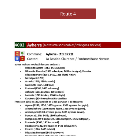
Route 4