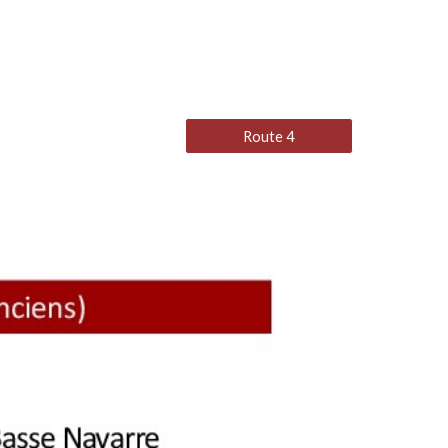
Route 4