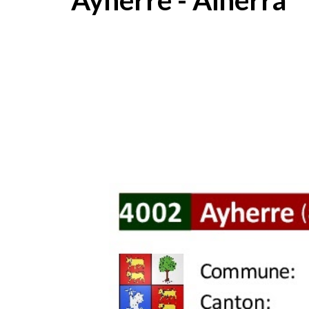
Ayherre - Aiherra