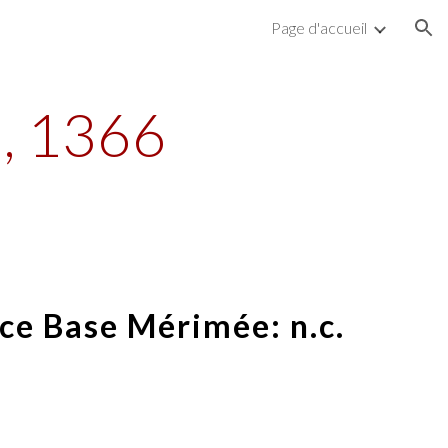
Page d'accueil
ion
, 1366
ce Base Mérimée: n.c.