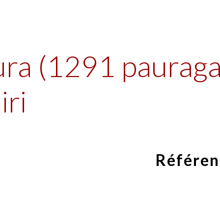
ip to main content
Skip to navigat
ra (1291 pauraga
iri
Référen