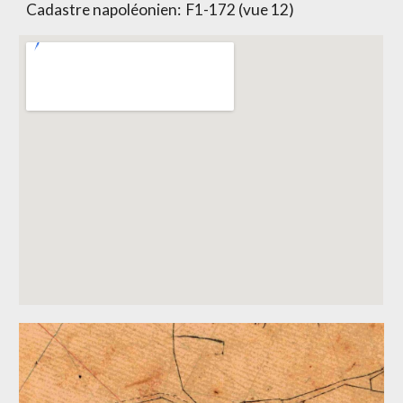
Cadastre napoléonien:
F1-172 (vue 12)