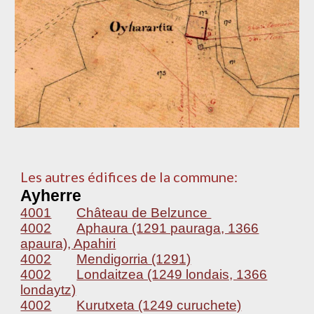
Les autres édifices de la commune:
Ayherre
4001
Château de Belzunce
4002
Aphaura (1291 pauraga, 1366
apaura), Apahiri
4002
Mendigorria (1291)
4002
Londaitzea (1249 londais, 1366
londaytz)
4002
Kurutxeta (1249 curuchete)