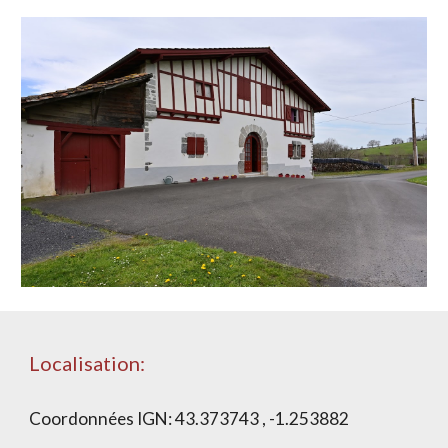
Localisation:
Coordonnées IGN:
43.373743 , -1.253882