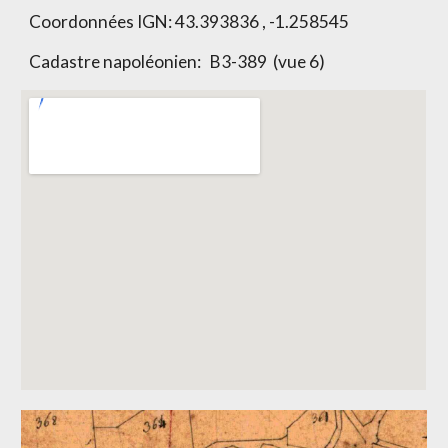
Coordonnées IGN:
43.393836 , -1.258545
Cadastre napoléonien:
B3-389 (vue 6)