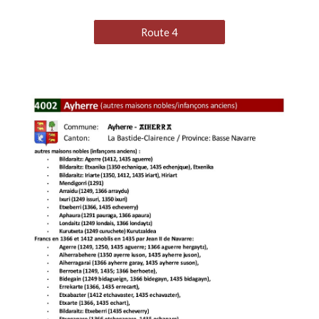
Route 4