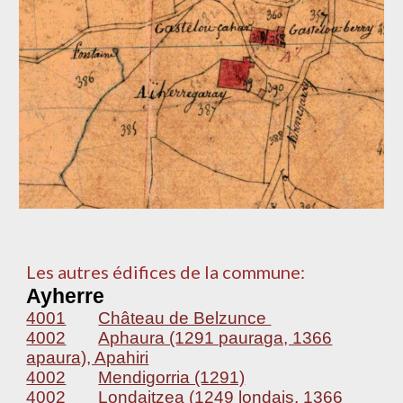
Les autres édifices de la commune:
Ayherre
4001
Château de Belzunce
4002
Aphaura (1291 pauraga, 1366
apaura), Apahiri
4002
Mendigorria (1291)
4002
Londaitzea (1249 londais, 1366