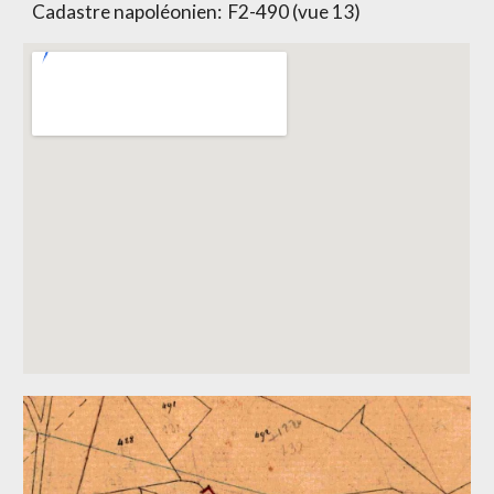
Cadastre napoléonien:
F2-490 (vue 13)