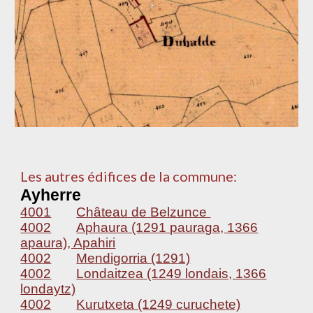
Les autres édifices de la commune:
Ayherre
4001
Château de Belzunce
4002
Aphaura (1291 pauraga, 1366
apaura), Apahiri
4002
Mendigorria (1291)
4002
Londaitzea (1249 londais, 1366
londaytz)
4002
Kurutxeta (1249 curuchete)