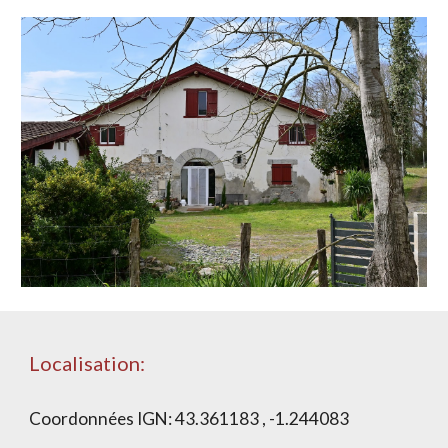
Localisation:
Coordonnées IGN:
43.361183 , -1.244083