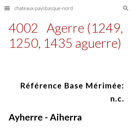
chateaux-paysbasque-nord
Skip to main content
Skip to navigation
4002
Agerre (1249,
1250, 1435 aguerre)
Référence Base Mérimée:
n.c.
Ayherre - Aiherra