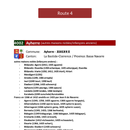
Route 4