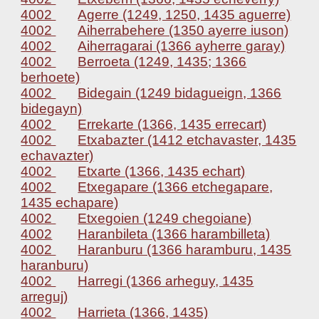
4002
Agerre (1249, 1250, 1435 aguerre)
4002
Aiherrabehere (1350 ayerre iuson)
4002
Aiherragarai (1366 ayherre garay)
4002
Berroeta (1249, 1435; 1366
berhoete)
4002
Bidegain (1249 bidagueign, 1366
bidegayn)
4002
Errekarte (1366, 1435 errecart)
4002
Etxabazter (1412 etchavaster, 1435
echavazter)
4002
Etxarte (1366, 1435 echart)
4002
Etxegapare (1366 etchegapare,
1435 echapare)
4002
Etxegoien (1249 chegoiane)
4002
Haranbileta (1366 harambilleta)
4002
Haranburu (1366 haramburu, 1435
haranburu)
4002
Harregi (1366 arheguy, 1435
arreguj)
4002
Harrieta (1366, 1435)