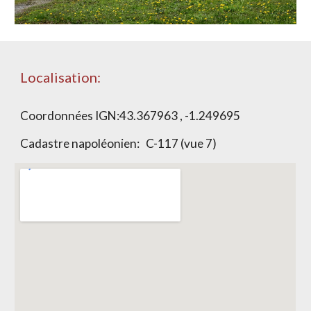
Localisation:
Coordonnées IGN:
43.367963 , -1.249695
Cadastre napoléonien:
C-117 (vue 7)