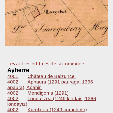
Les autres édifices de la commune:
Ayherre
4001
Château de Belzunce
4002
Aphaura (1291 pauraga, 1366
apaura), Apahiri
4002
Mendigorria (1291)
4002
Londaitzea (1249 londais, 1366
londaytz)
4002
Kurutxeta (1249 curuchete)