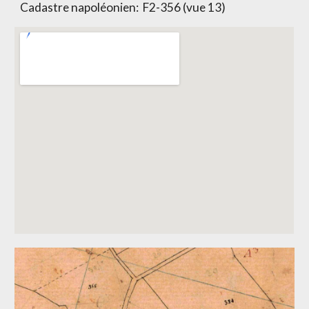
Cadastre napoléonien:
F2-356 (vue 13)