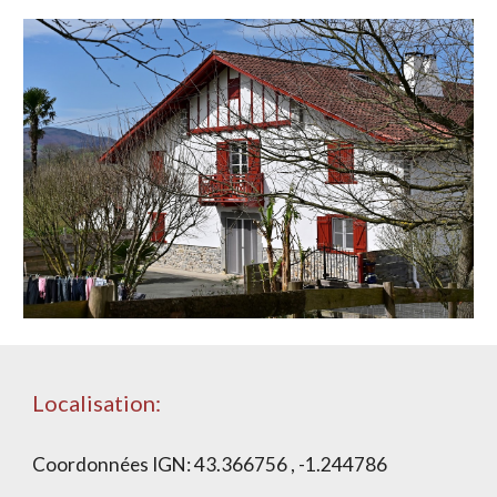
Localisation:
Coordonnées IGN:
43.366756 , -1.244786