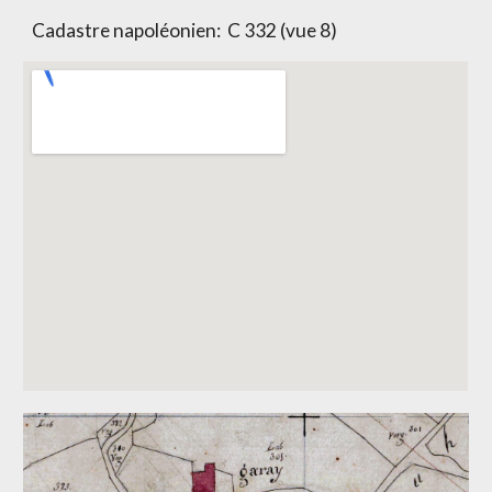
Cadastre napoléonien:
C 332 (vue 8)