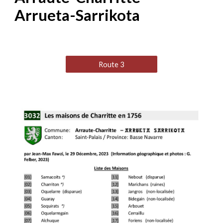
Arrueta-Sarrikota
Route 3