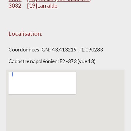
3032
[19]Larralde
Localisation:
Coordonnées IGN:
43.413219 , -1.090283
Cadastre napoléonien:
E2 -373 (vue 13)