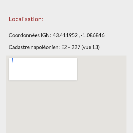
Localisation:
Coordonnées IGN:
43.411952 , -1.086846
Cadastre napoléonien:
E2 – 227 (vue 13)