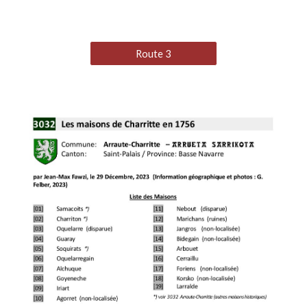
Route 3