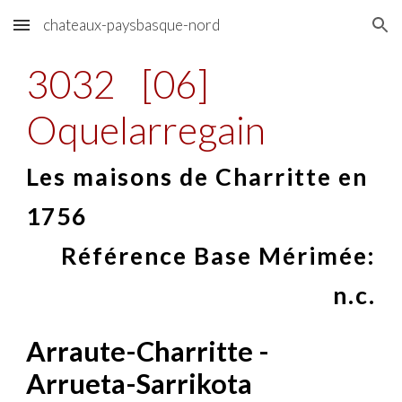
chateaux-paysbasque-nord
Skip to main content
Skip to navigation
3032
[06]
Oquelarregain
Les maisons de Charritte en
1756
Référence Base Mérimée:
n.c.
Arraute-Charritte -
Arrueta-Sarrikota