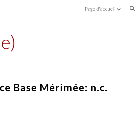
Page d'accueil
ion
e)
ce Base Mérimée: n.c.