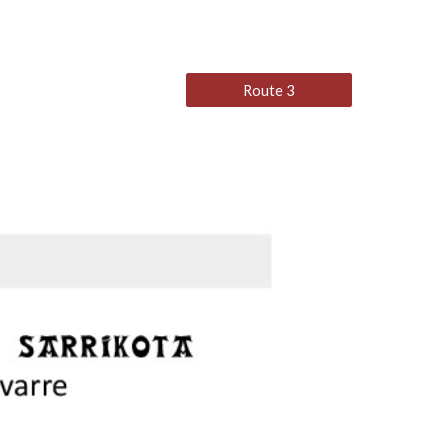
Route 3