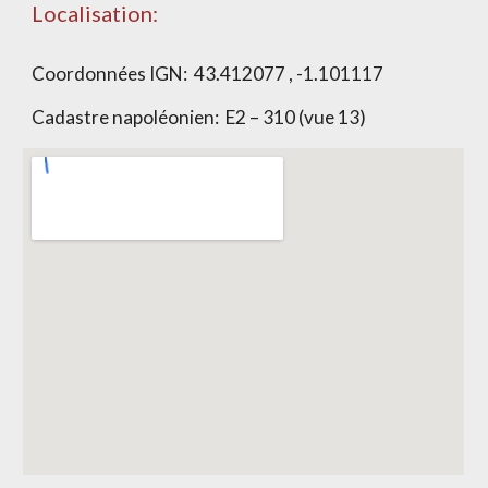
Localisation:
Coordonnées IGN:
43.412077 , -1.101117
Cadastre napoléonien:
E2 – 310 (vue 13)