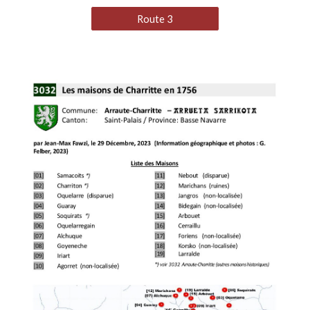
Route 3