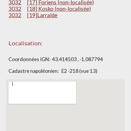
3032
[17] Foriens (non-localisée)
3032
[18] Kosko (non-localisée)
3032
[19]Larralde
Localisation:
Coordonnées IGN:
43.414503 , -1.087794
Cadastre napoléonien:
E2 -218 (vue 13)