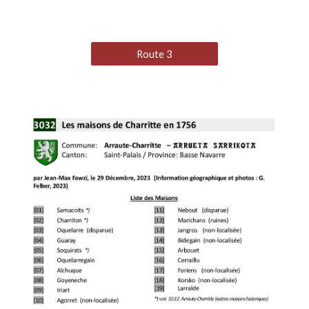
Route 3