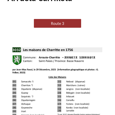
Route 3