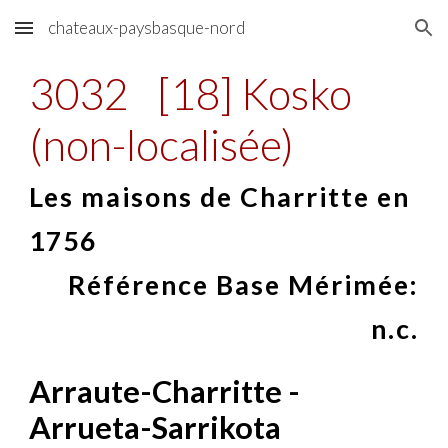
chateaux-paysbasque-nord
Skip to main content
Skip to navigation
3032
[18] Kosko
(non-localisée)
Les maisons de Charritte en
1756
Référence Base Mérimée:
n.c.
Arraute-Charritte -
Arrueta-Sarrikota