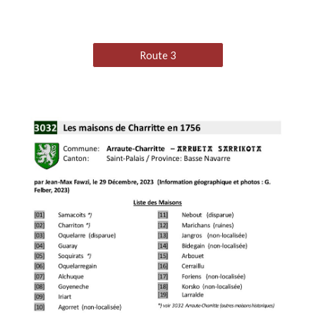
Route 3