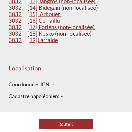
3032
[13] Jangros (non-localisée)
3032
[14] Bidegain (non-localisée)
3032
[15] Arbouet
3032
[16] Cerraillu
3032
[17] Foriens (non-localisée)
3032
[18] Kosko (non-localisée)
3032
[19]Larralde
Localisation:
Coordonnées IGN:
-
Cadastre napoléonien:
-
Route 3