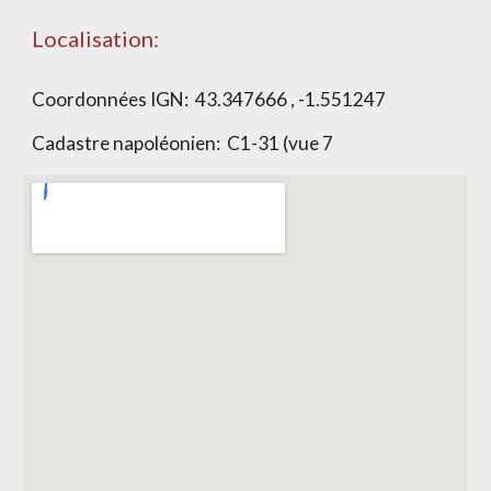
Localisation:
Coordonnées IGN:
43.347666 , -1.551247
Cadastre napoléonien:
C1-31 (vue 7