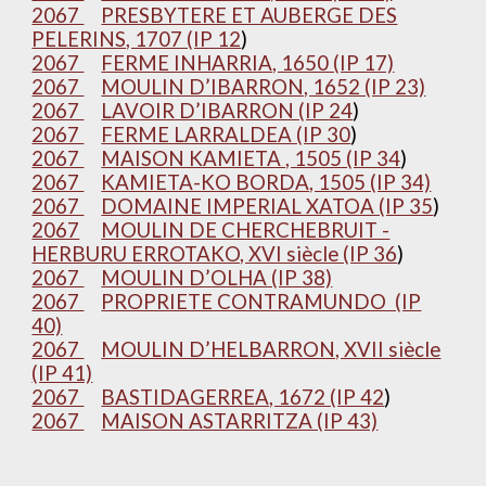
2067
PRESBYTERE ET AUBERGE DES
PELERINS, 1707 (IP 12
)
2067
FERME INHARRIA, 1650 (IP 17)
2067
MOULIN D’IBARRON, 1652 (IP 23)
2067
LAVOIR D’IBARRON (IP 24
)
2067
FERME LARRALDEA (IP 30
)
2067
MAISON KAMIETA , 1505 (IP 34
)
2067
KAMIETA-KO BORDA, 1505 (IP 34)
2067
DOMAINE IMPERIAL XATOA (IP 35
)
2067
MOULIN DE CHERCHEBRUIT -
HERBURU ERROTAKO, XVI siècle (IP 36
)
2067
MOULIN D’OLHA (IP 38)
2067
PROPRIETE CONTRAMUNDO (IP
40)
2067
MOULIN D’HELBARRON, XVII siècle
(IP 41)
2067
BASTIDAGERREA, 1672 (IP 42
)
2067
MAISON ASTARRITZA (IP 43)