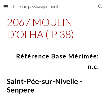
chateaux-paysbasque-nord
Skip to main content
Skip to navigation
2067 MOULIN
D’OLHA (IP 38)
Référence Base Mérimée:
n.c.
Saint-Pée-sur-Nivelle -
Senpere