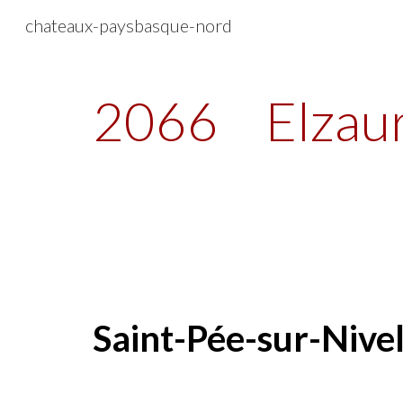
chateaux-paysbasque-nord
Sk
2066
Elzau
Saint-Pée-sur-Nivel