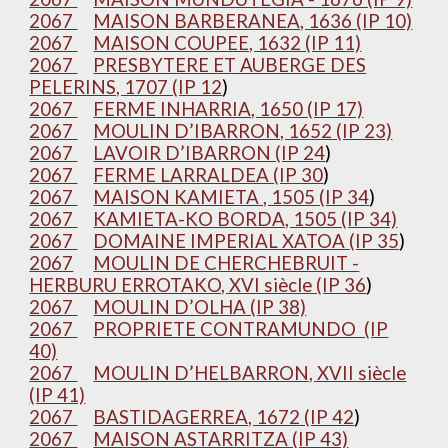
2067
MAISON BARBERANEA, 1636 (IP 10)
2067
MAISON COUPEE, 1632 (IP 11)
2067
PRESBYTERE ET AUBERGE DES
PELERINS, 1707 (IP 12
)
2067
FERME INHARRIA, 1650 (IP 17)
2067
MOULIN D’IBARRON, 1652 (IP 23)
2067
LAVOIR D’IBARRON (IP 24
)
2067
FERME LARRALDEA (IP 30
)
2067
MAISON KAMIETA , 1505 (IP 34
)
2067
KAMIETA-KO BORDA, 1505 (IP 34)
2067
DOMAINE IMPERIAL XATOA (IP 35
)
2067
MOULIN DE CHERCHEBRUIT -
HERBURU ERROTAKO, XVI siècle (IP 36
)
2067
MOULIN D’OLHA (IP 38)
2067
PROPRIETE CONTRAMUNDO (IP
40)
2067
MOULIN D’HELBARRON, XVII siècle
(IP 41)
2067
BASTIDAGERREA, 1672 (IP 42
)
2067
MAISON ASTARRITZA (IP 43)