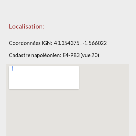
Localisation:
Coordonnées IGN:
43.354375 , -1.566022
Cadastre napoléonien:
E4-983 (vue 20)