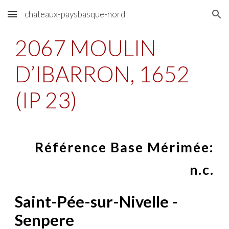
chateaux-paysbasque-nord
Skip to main content
Skip to navigation
2067 MOULIN
D’IBARRON, 1652
(IP 23)
Référence Base Mérimée:
n.c.
Saint-Pée-sur-Nivelle -
Senpere