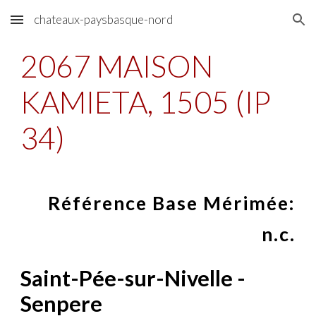
chateaux-paysbasque-nord
Skip to main content
Skip to navigation
2067 MAISON
KAMIETA, 1505 (IP
34)
Référence Base Mérimée:
n.c.
Saint-Pée-sur-Nivelle -
Senpere