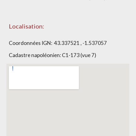
Localisation:
Coordonnées IGN:
43.337521 , -1.537057
Cadastre napoléonien:
C1-173 (vue 7)