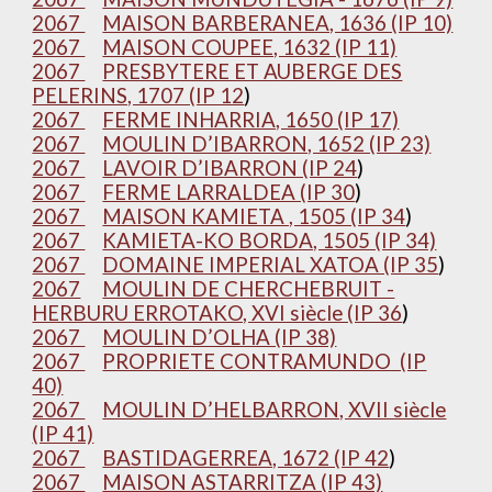
2067
MAISON BARBERANEA, 1636 (IP 10)
2067
MAISON COUPEE, 1632 (IP 11)
2067
PRESBYTERE ET AUBERGE DES
PELERINS, 1707 (IP 12
)
2067
FERME INHARRIA, 1650 (IP 17)
2067
MOULIN D’IBARRON, 1652 (IP 23)
2067
LAVOIR D’IBARRON (IP 24
)
2067
FERME LARRALDEA (IP 30
)
2067
MAISON KAMIETA , 1505 (IP 34
)
2067
KAMIETA-KO BORDA, 1505 (IP 34)
2067
DOMAINE IMPERIAL XATOA (IP 35
)
2067
MOULIN DE CHERCHEBRUIT -
HERBURU ERROTAKO, XVI siècle (IP 36
)
2067
MOULIN D’OLHA (IP 38)
2067
PROPRIETE CONTRAMUNDO (IP
40)
2067
MOULIN D’HELBARRON, XVII siècle
(IP 41)
2067
BASTIDAGERREA, 1672 (IP 42
)
2067
MAISON ASTARRITZA (IP 43)