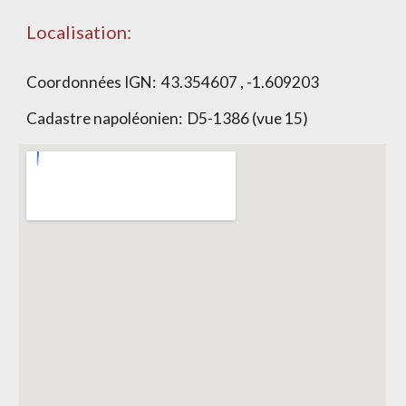
Localisation:
Coordonnées IGN:
43.354607 , -1.609203
Cadastre napoléonien:
D5-1386 (vue 15)