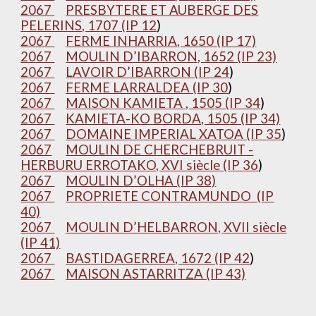
2067
PRESBYTERE ET AUBERGE DES
PELERINS, 1707 (IP 12
)
2067
FERME INHARRIA, 1650 (IP 17)
2067
MOULIN D’IBARRON, 1652 (IP 23)
2067
LAVOIR D’IBARRON (IP 24
)
2067
FERME LARRALDEA (IP 30
)
2067
MAISON KAMIETA , 1505 (IP 34
)
2067
KAMIETA-KO BORDA, 1505 (IP 34)
2067
DOMAINE IMPERIAL XATOA (IP 35
)
2067
MOULIN DE CHERCHEBRUIT -
HERBURU ERROTAKO, XVI siècle (IP 36
)
2067
MOULIN D’OLHA (IP 38)
2067
PROPRIETE CONTRAMUNDO (IP
40)
2067
MOULIN D’HELBARRON, XVII siècle
(IP 41)
2067
BASTIDAGERREA, 1672 (IP 42
)
2067
MAISON ASTARRITZA (IP 43)