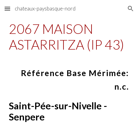
chateaux-paysbasque-nord
Skip to main content
Skip to navigation
2067 MAISON
ASTARRITZA (IP 43)
Référence Base Mérimée:
n.c.
Saint-Pée-sur-Nivelle -
Senpere