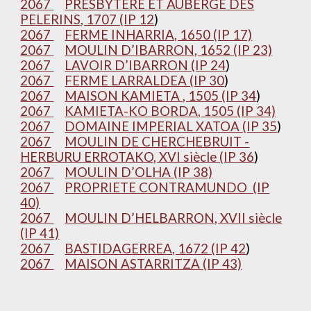
2067
PRESBYTERE ET AUBERGE DES
PELERINS, 1707 (IP 12
)
2067
FERME INHARRIA, 1650 (IP 17)
2067
MOULIN D’IBARRON, 1652 (IP 23)
2067
LAVOIR D’IBARRON (IP 24
)
2067
FERME LARRALDEA (IP 30
)
2067
MAISON KAMIETA , 1505 (IP 34
)
2067
KAMIETA-KO BORDA, 1505 (IP 34)
2067
DOMAINE IMPERIAL XATOA (IP 35
)
2067
MOULIN DE CHERCHEBRUIT -
HERBURU ERROTAKO, XVI siècle (IP 36
)
2067
MOULIN D’OLHA (IP 38)
2067
PROPRIETE CONTRAMUNDO (IP
40)
2067
MOULIN D’HELBARRON, XVII siècle
(IP 41)
2067
BASTIDAGERREA, 1672 (IP 42
)
2067
MAISON ASTARRITZA (IP 43)