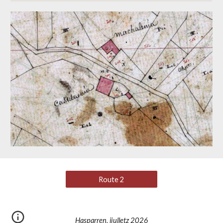
Route 2
Hasparren, jiulletz 2026