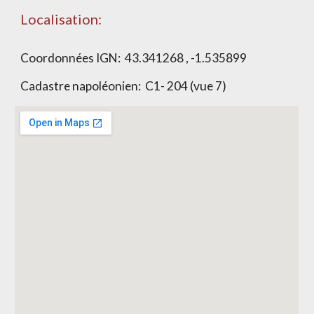
Localisation:
Coordonnées IGN:
43.341268 , -1.535899
Cadastre napoléonien:
C1- 204 (vue 7)