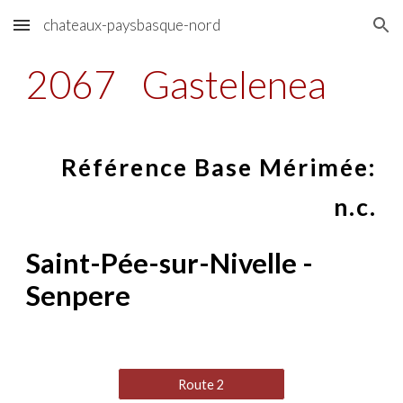
chateaux-paysbasque-nord
Skip to main content
Skip to navigation
2067
Gastelenea
Référence Base Mérimée:
n.c.
Saint-Pée-sur-Nivelle -
Senpere
Route 2