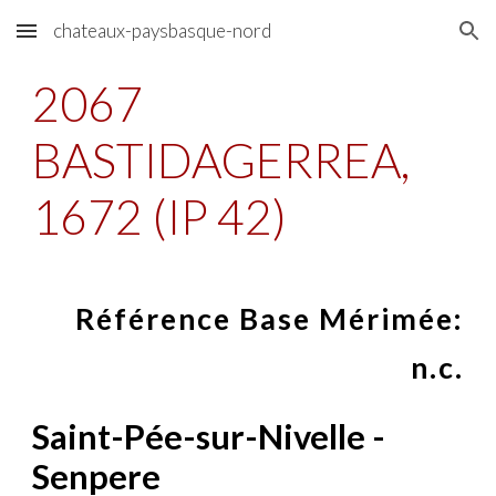
chateaux-paysbasque-nord
Skip to main content
Skip to navigation
2067
BASTIDAGERREA,
1672 (IP 42)
Référence Base Mérimée:
n.c.
Saint-Pée-sur-Nivelle -
Senpere