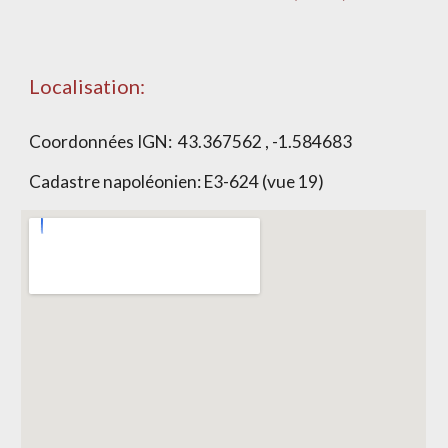
Localisation:
Coordonnées IGN:
43.367562 , -1.584683
Cadastre napoléonien:
E3-624 (vue 19)