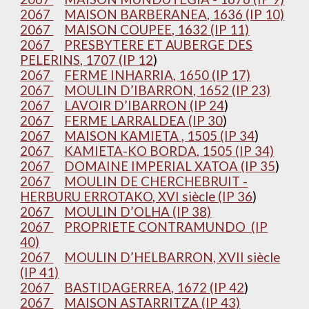
2067
MAISON BARBERANEA, 1636 (IP 10)
2067
MAISON COUPEE, 1632 (IP 11)
2067
PRESBYTERE ET AUBERGE DES
PELERINS, 1707 (IP 12
)
2067
FERME INHARRIA, 1650 (IP 17)
2067
MOULIN D’IBARRON, 1652 (IP 23)
2067
LAVOIR D’IBARRON (IP 24
)
2067
FERME LARRALDEA (IP 30
)
2067
MAISON KAMIETA , 1505 (IP 34
)
2067
KAMIETA-KO BORDA, 1505 (IP 34)
2067
DOMAINE IMPERIAL XATOA (IP 35
)
2067
MOULIN DE CHERCHEBRUIT -
HERBURU ERROTAKO, XVI siècle (IP 36
)
2067
MOULIN D’OLHA (IP 38)
2067
PROPRIETE CONTRAMUNDO (IP
40)
2067
MOULIN D’HELBARRON, XVII siècle
(IP 41)
2067
BASTIDAGERREA, 1672 (IP 42
)
2067
MAISON ASTARRITZA (IP 43)