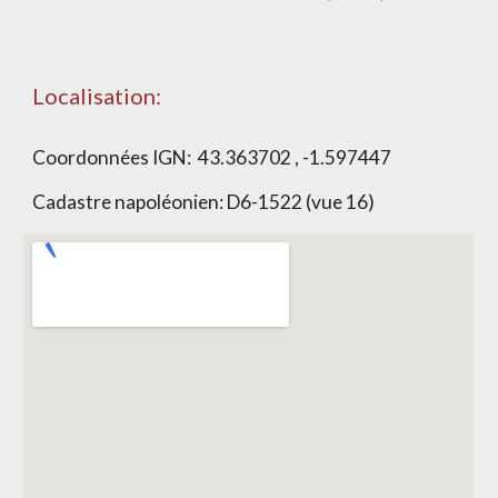
Localisation:
Coordonnées IGN:
43.363702 , -1.597447
Cadastre napoléonien:
D6-1522 (vue 16)