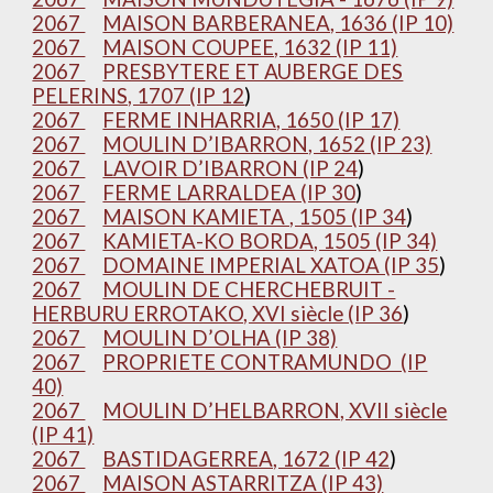
2067
MAISON BARBERANEA, 1636 (IP 10)
2067
MAISON COUPEE, 1632 (IP 11)
2067
PRESBYTERE ET AUBERGE DES
PELERINS, 1707 (IP 12
)
2067
FERME INHARRIA, 1650 (IP 17)
2067
MOULIN D’IBARRON, 1652 (IP 23)
2067
LAVOIR D’IBARRON (IP 24
)
2067
FERME LARRALDEA (IP 30
)
2067
MAISON KAMIETA , 1505 (IP 34
)
2067
KAMIETA-KO BORDA, 1505 (IP 34)
2067
DOMAINE IMPERIAL XATOA (IP 35
)
2067
MOULIN DE CHERCHEBRUIT -
HERBURU ERROTAKO, XVI siècle (IP 36
)
2067
MOULIN D’OLHA (IP 38)
2067
PROPRIETE CONTRAMUNDO (IP
40)
2067
MOULIN D’HELBARRON, XVII siècle
(IP 41)
2067
BASTIDAGERREA, 1672 (IP 42
)
2067
MAISON ASTARRITZA (IP 43)