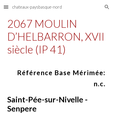
chateaux-paysbasque-nord
Skip to main content
Skip to navigation
2067 MOULIN
D’HELBARRON, XVII
siècle (IP 41)
Référence Base Mérimée:
n.c.
Saint-Pée-sur-Nivelle -
Senpere