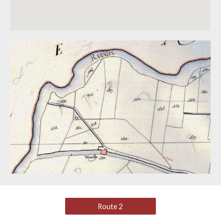
Route 2