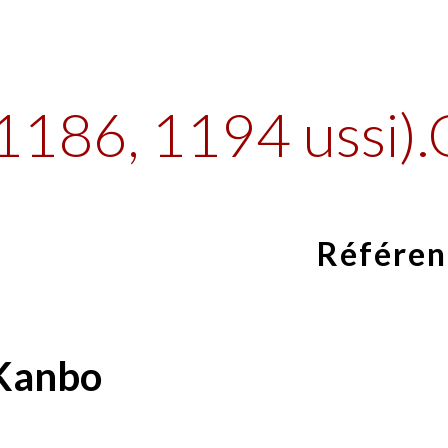
ip to main content
Skip to navigat
(1186, 1194 ussi).
Référen
 Kanbo