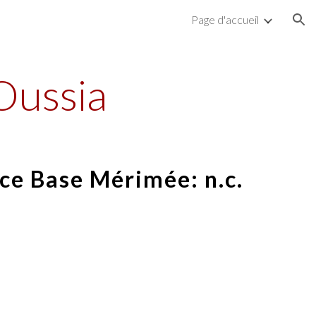
Page d'accueil
ion
Oussia
ce Base Mérimée: n.c.