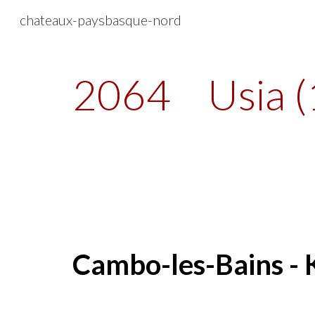
chateaux-paysbasque-nord
Sk
2064
Usia 
Cambo-les-Bains -