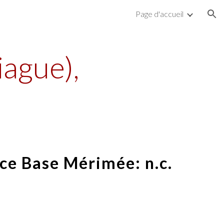
Page d'accueil
ion
ague),
ce Base Mérimée: n.c.