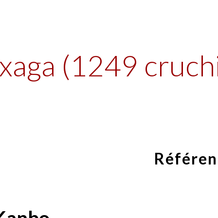
ip to main content
Skip to navigat
xaga (1249 cruchi
Référen