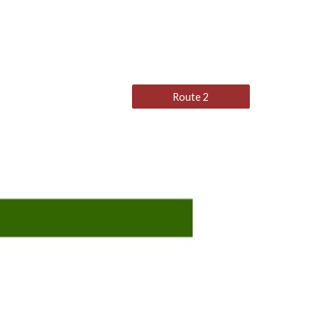
Route 2