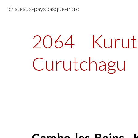
chateaux-paysbasque-nord
Sk
2064
Kurut
Curutchagu