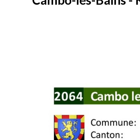
Cambo-les-Bains -