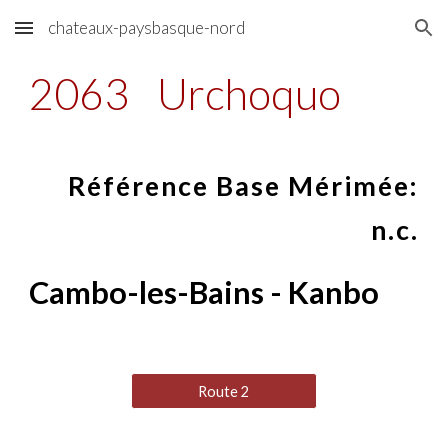
chateaux-paysbasque-nord
Skip to main content
Skip to navigation
2063
Urchoquo
Référence Base Mérimée:
n.c.
Cambo-les-Bains - Kanbo
Route 2