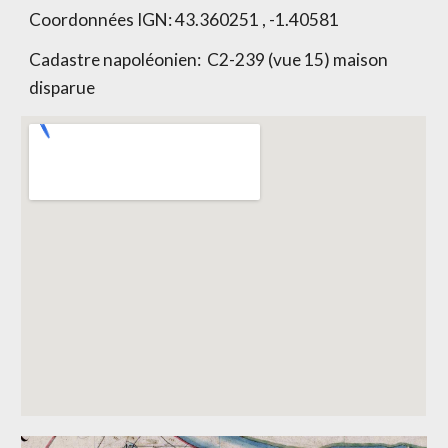
Coordonnées IGN:
43.360251 , -1.40581
Cadastre napoléonien:
C2-239 (vue 15) maison
disparue