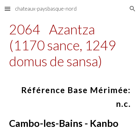
chateaux-paysbasque-nord
Skip to main content
Skip to navigation
2064
Azantza
(1170 sance, 1249
domus de sansa)
Référence Base Mérimée:
n.c.
Cambo-les-Bains - Kanbo