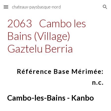
chateaux-paysbasque-nord
Skip to main content
Skip to navigation
2063
Cambo les
Bains (Village)
Gaztelu Berria
Référence Base Mérimée:
n.c.
Cambo-les-Bains - Kanbo