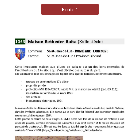
Route 1