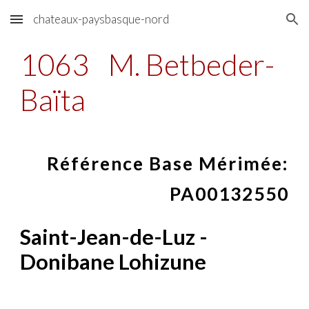
chateaux-paysbasque-nord
Skip to main content
Skip to navigation
1063
M. Betbeder-
Baïta
Référence Base Mérimée:
PA00132550
Saint-Jean-de-Luz -
Donibane Lohizune