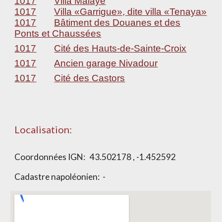
1017
Villa Malaye
1017
Villa «Garrigue», dite villa «Tenaya»
1017
Bâtiment des Douanes et des
Ponts et Chaussées
1017
Cité des Hauts-de-Sainte-Croix
1017
Ancien garage Nivadour
1017
Cité des Castors
Localisation:
Coordonnées IGN:
43.502178 , -1.452592
Cadastre napoléonien: -