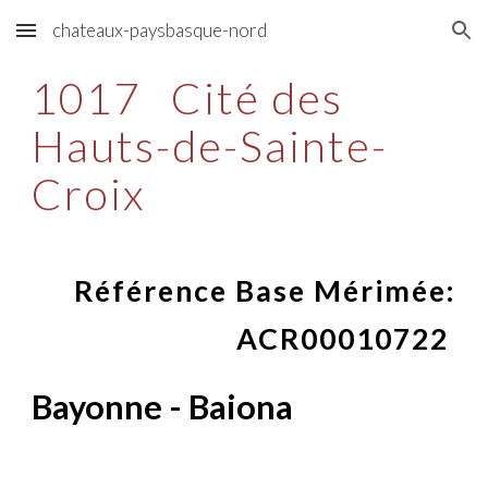
chateaux-paysbasque-nord
Skip to main content
Skip to navigation
1017
Cité des
Hauts-de-Sainte-
Croix
Référence Base Mérimée:
ACR00010722
Bayonne - Baiona