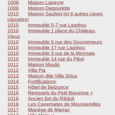
1008
Maison Lapeyre
1009
Maison Dagourette
1010
Maison Saubist (
et 6 autres caves
classées)
1010
Immeuble 5-7 rue Lagréou
1010
Immeuble 1 place du Château-
Vieux
1010
Immeuble 5 rue des Gouverneurs
1010
Immeuble 17 rue Lagréou
1010
Immeuble 5 rue de la Monnaie
1010
Immeuble 14 rue du Pilori
1011
Maison Moulis
1012
Villa Pia
1013
Maison dite Villa Sirius
1014
Fortifications
1015
Hôtel de Belzunce
1016
Remparts du Petit Bayonne +
1016
Ancien fort du Réduit
1016
Les Casemates de Mousserolles
1017
Manège de Marrac