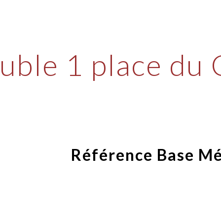
ip to main content
Skip to navigat
ble 1 place du 
Référence Base M