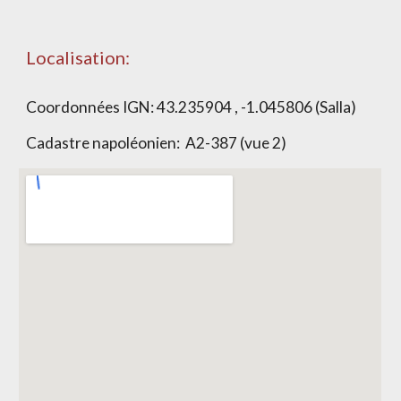
Localisation:
Coordonnées IGN:
43.235904 , -1.045806 (Salla)
Cadastre napoléonien:
A2-387 (vue 2)