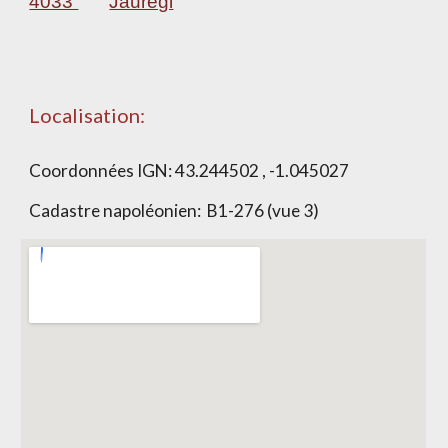
4033
Jauregi
Localisation:
Coordonnées IGN:
43.244502 , -1.045027
Cadastre napoléonien:
B1-276 (vue 3)