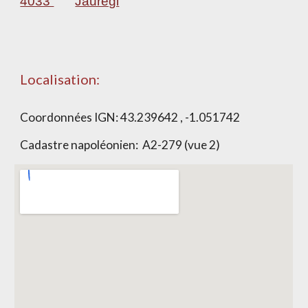
4033
Jauregi
Localisation:
Coordonnées IGN:
43.239642 , -1.051742
Cadastre napoléonien:
A2-279 (vue 2)