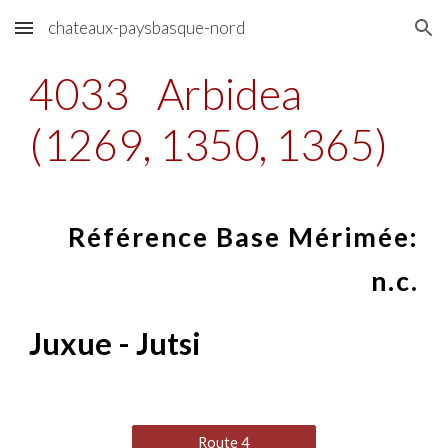
chateaux-paysbasque-nord
Skip to main content
Skip to navigation
4033
Arbidea
(1269, 1350, 1365)
Référence Base Mérimée:
n.c.
Juxue - Jutsi
Route 4