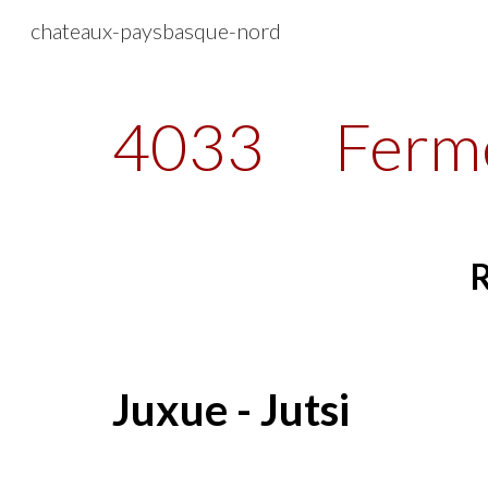
chateaux-paysbasque-nord
Sk
4033
Ferme
Juxue - Jutsi