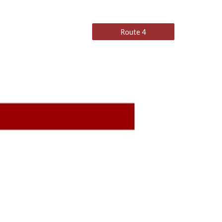
Route 4