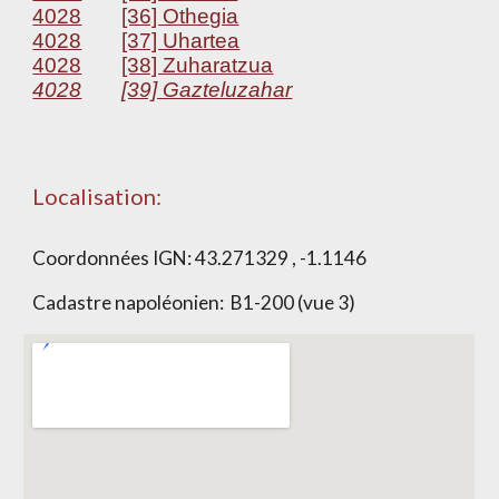
4028
[36] Othegia
4028
[37] Uhartea
4028
[38] Zuharatzua
4028
[39] Gazteluzahar
Localisation:
Coordonnées IGN:
43.271329 , -1.1146
Cadastre napoléonien:
B1-200 (vue 3)