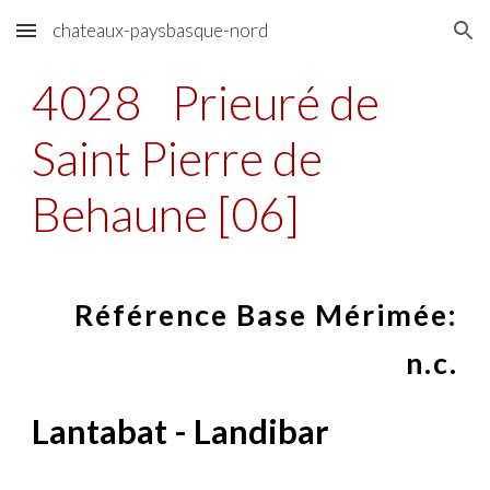
chateaux-paysbasque-nord
Skip to main content
Skip to navigation
4028
Prieuré de
Saint Pierre de
Behaune [06]
Référence Base Mérimée:
n.c.
Lantabat - Landibar