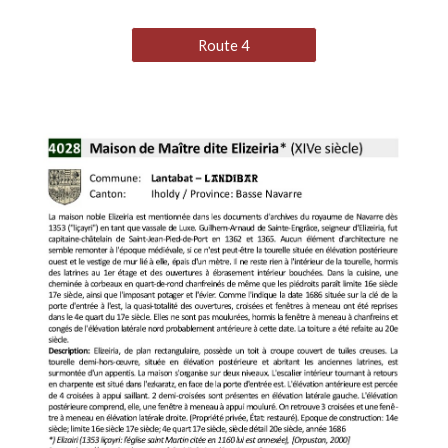
Route 4