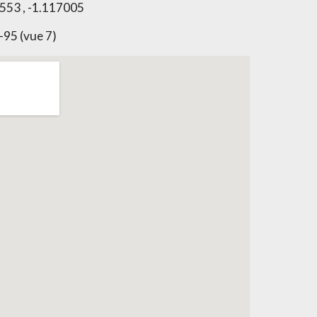
553 , -1.117005
-95 (vue 7)