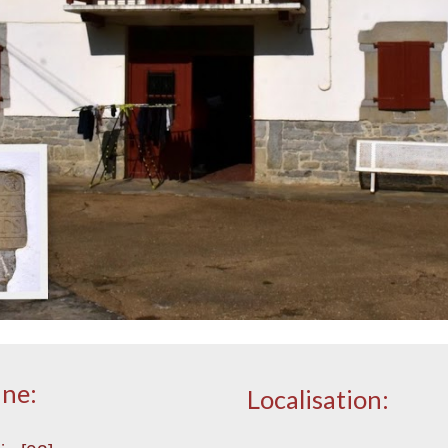
une:
Localisation: