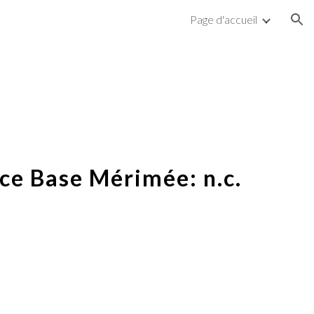
Page d'accueil
ion
ce Base Mérimée: n.c.