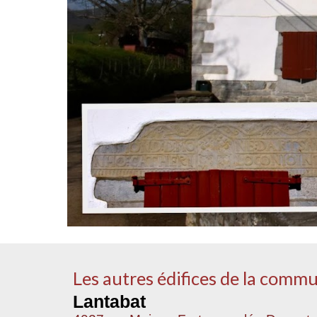
Les autres édifices de la comm
Lantabat