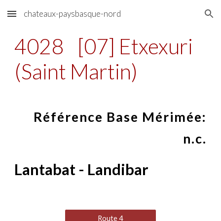
chateaux-paysbasque-nord
Skip to main content
Skip to navigation
4028
[07] Etxexuri
(Saint Martin)
Référence Base Mérimée:
n.c.
Lantabat - Landibar
Route 4