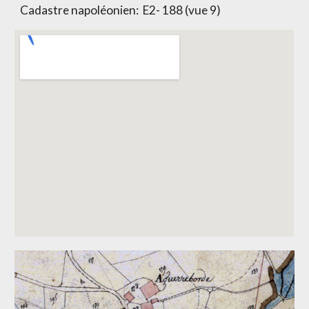
Cadastre napoléonien:
E2- 188 (vue 9)