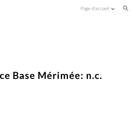
Page d'accueil
ion
ce Base Mérimée: n.c.