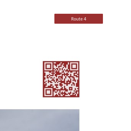
Route 4