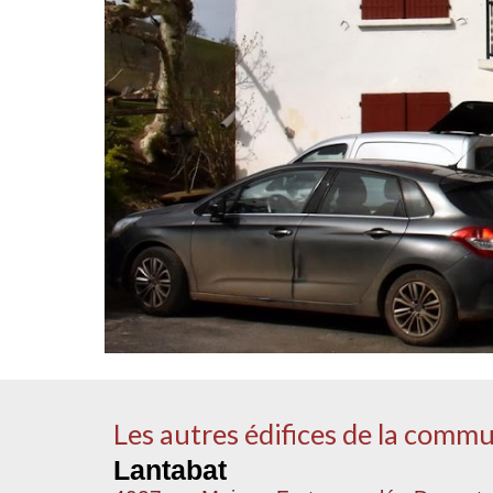
Les autres édifices de la comm
Lantabat