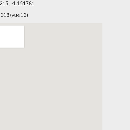
215 , -1.151781
-318 (vue 13)