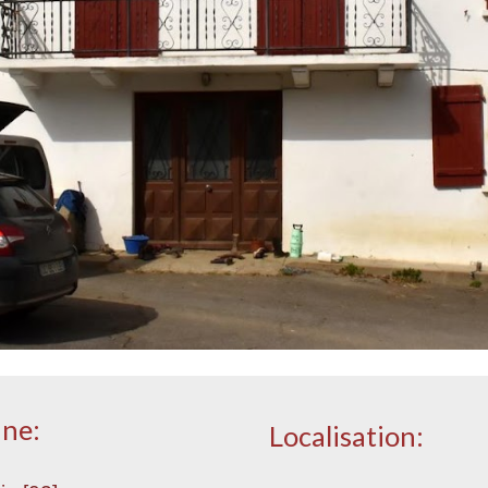
une:
Localisation: