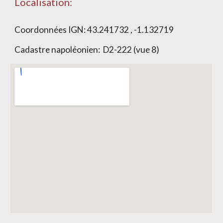
Localisation:
Coordonnées IGN:
43.241732 , -1.132719
Cadastre napoléonien:
D2-222 (vue 8)