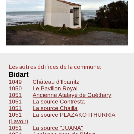
Les autres édifices de la commune:
Bidart
1049
Château d’Ilbarritz
1050
Le Pavillon Royal
1051
Ancienne Atalaye de Guéthary
1051
La source Contresta
1051
La source Chailla
1051
La source PLAZAKO ITHURRIA
(Lavoir)
1051
La source "JUANA"