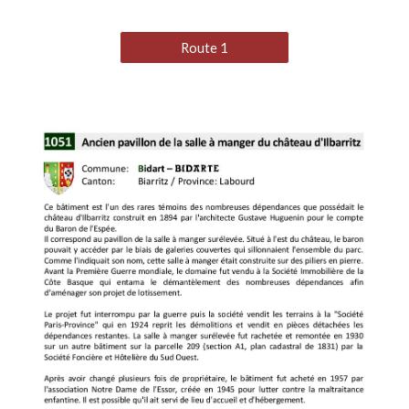
Route 1