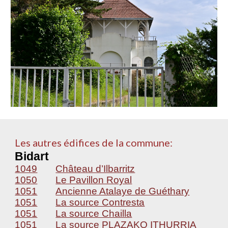
Les autres édifices de la commune:
Bidart
1049
Château d’Ilbarritz
1050
Le Pavillon Royal
1051
Ancienne Atalaye de Guéthary
1051
La source Contresta
1051
La source Chailla
1051
La source PLAZAKO ITHURRIA