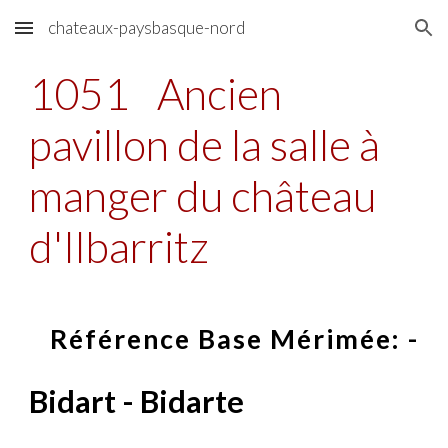
chateaux-paysbasque-nord
Skip to main content
Skip to navigation
1051
Ancien
pavillon de la salle à
manger du château
d'Ilbarritz
Référence Base Mérimée: -
Bidart - Bidarte