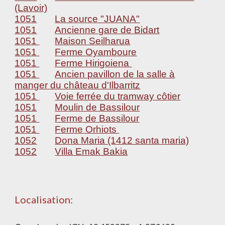
(Lavoir)
1051
La source "JUANA"
1051
Ancienne gare de Bidart
1051
Maison Seilharua
1051
Ferme Oyamboure
1051
Ferme Hirigoiena
1051
Ancien pavillon de la salle à
manger du château d'Ilbarritz
1051
Voie ferrée du tramway côtier
1051
Moulin de Bassilour
1051
Ferme de Bassilour
1051
Ferme Orhiots
1052
Dona Maria (1412 santa maria)
1052
Villa Emak Bakia
Localisation: