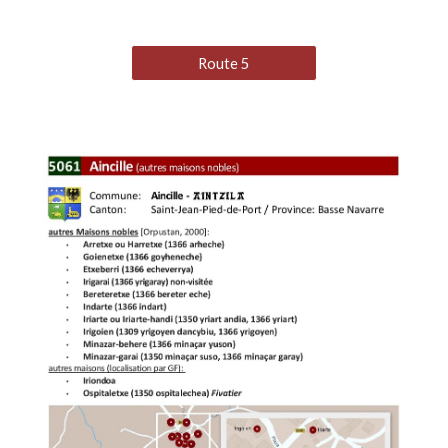
Route 5