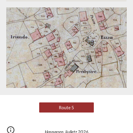
Route 5
Hasparren, jiulletz 2026