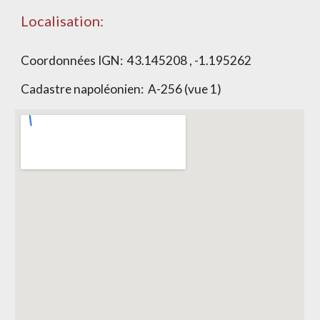
Localisation:
Coordonnées IGN: 43.145208 , -1.195262
Cadastre napoléonien:
A-256 (vue 1)