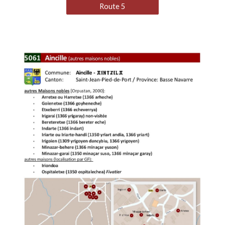
Route 5