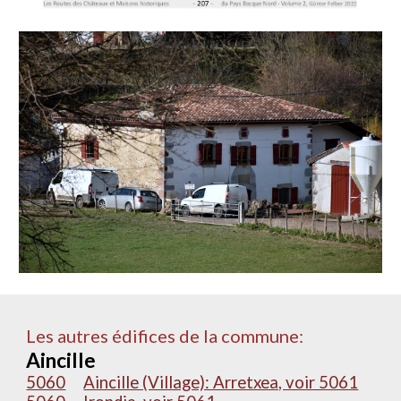
Les autres édifices de la commune:
Aincille
5060
Aincille (Village): Arretxea, voir 5061